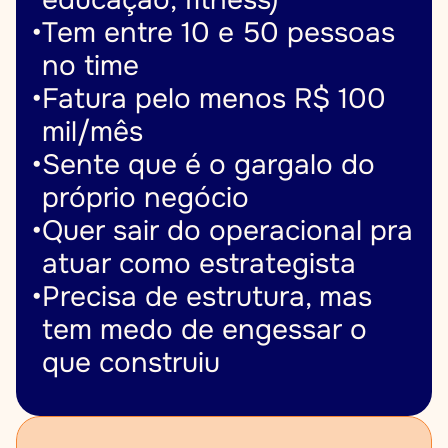
educação, fitness)
•
Tem entre 10 e 50 pessoas 
no time
•
Fatura pelo menos R$ 100 
mil/mês
•
Sente que é o gargalo do 
próprio negócio
•
Quer sair do operacional pra 
atuar como estrategista
•
Precisa de estrutura, mas 
tem medo de engessar o 
que construiu