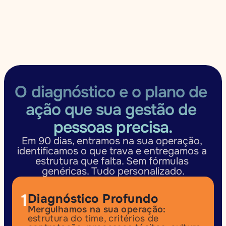
O diagnóstico e o plano de 
ação que sua gestão de 
pessoas precisa.
Em 90 dias, entramos na sua operação, 
identificamos o que trava e entregamos a 
estrutura que falta. Sem fórmulas 
genéricas. Tudo personalizado.
1
Diagnóstico Profundo
Mergulhamos na sua operação:
estrutura do time, critérios de 