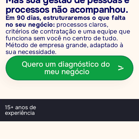
Mas sua gestão de pessoas e 
processos não acompanhou.
Em 90 dias, estruturaremos o que falta 
no seu negócio:
processos claros, 
critérios de contratação e uma equipe que 
funciona sem você no centro de tudo. 
Método de empresa grande, adaptado à 
sua necessidade.
Quero um diagnóstico do 
meu negócio
15+ anos de 
experiência