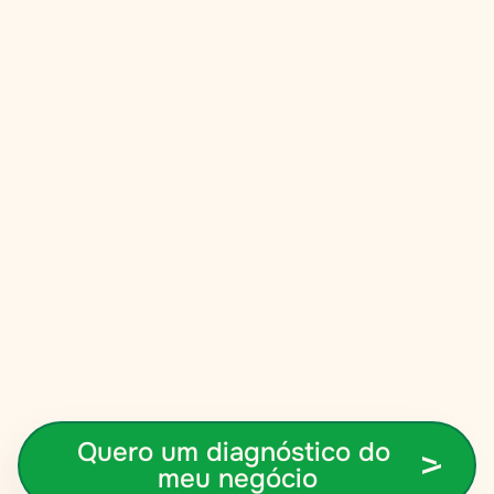
Quero um diagnóstico do 
meu negócio