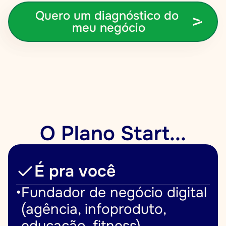
Quero um diagnóstico do 
meu negócio
O Plano Start...
É pra você
•
Fundador de negócio digital 
(agência, infoproduto, 