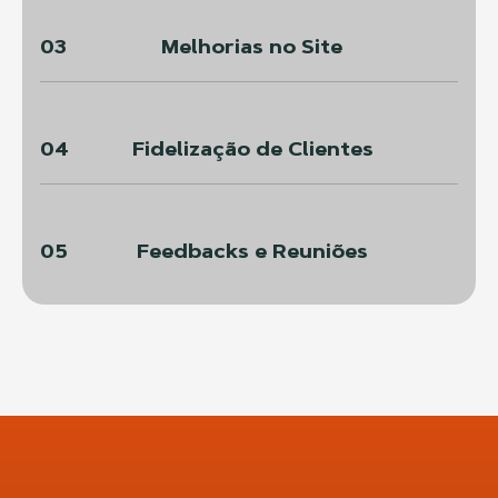
03
Melhorias no Site
04
Fidelização de Clientes
05
Feedbacks e Reuniões