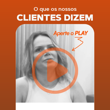
O que os nossos
CLIENTES DIZEM