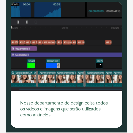
Nosso departamento de design edita todos 
os vídeos e imagens que serão utilizados 
como anúncios